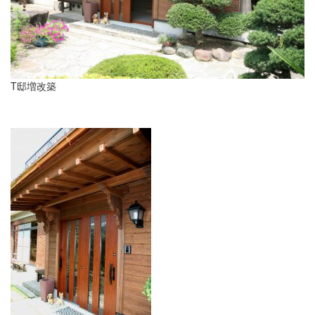
T邸増改築