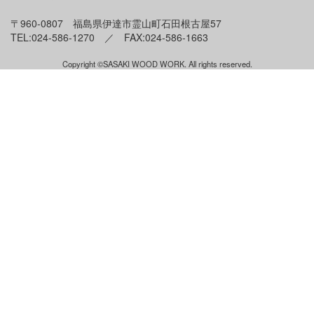
〒960-0807 福島県伊達市霊山町石田根古屋57
TEL:024-586-1270 ／ FAX:024-586-1663
Copyright ©SASAKI WOOD WORK. All rights reserved.