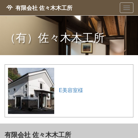
有限会社 佐々木木工所
メ
ニ
ュ
ー
（有）佐々木木工所
E美容室様
有限会社 佐々木木工所